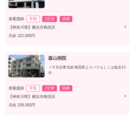
准看護師
常勤
2交替
病棟
【神奈川県】横浜市鶴見区
月給 322,000円
森山病院
ＪＲ京浜東北線 鶴見駅よりバスもしくは徒歩15
分
准看護師
常勤
2交替
病棟
【神奈川県】横浜市鶴見区
月給 338,000円