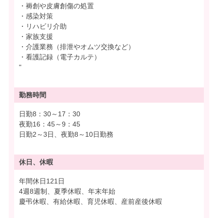
・褥創や皮膚創傷の処置
・感染対策
・リハビリ介助
・家族支援
・介護業務（排泄やオムツ交換など）
・看護記録（電子カルテ）
"
勤務時間
日勤8：30～17：30
夜勤16：45～9：45
日勤2～3日、夜勤8～10日勤務
休日、休暇
年間休日121日
4週8週制、夏季休暇、年末年始
慶弔休暇、有給休暇、育児休暇、産前産後休暇