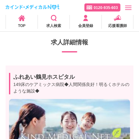
0120-935-603
TOP
求人検索
会員登録
応援看護師
求人詳細情報
ふれあい鶴見ホスピタル
149床のケアミックス病院◆人間関係良好！明るくホテルの
ような施設◆