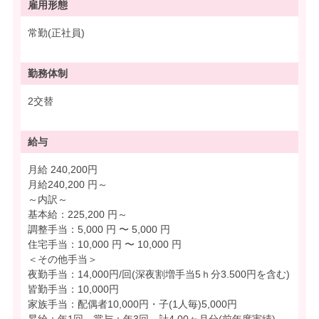
雇用形態
常勤(正社員)
勤務体制
2交替
給与
月給 240,200円
月給240,200 円～
～内訳～
基本給：225,200 円～
調整手当：5,000 円 〜 5,000 円
住宅手当：10,000 円 〜 10,000 円
＜その他手当＞
夜勤手当：14,000円/回(深夜割増手当5ｈ分3.500円を含む)
皆勤手当：10,000円
家族手当：配偶者10,000円・子(1人毎)5,000円