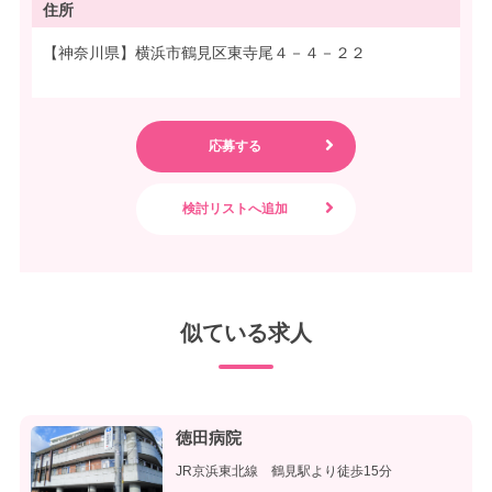
住所
【神奈川県】横浜市鶴見区東寺尾４－４－２２
似ている求人
徳田病院
JR京浜東北線 鶴見駅より徒歩15分