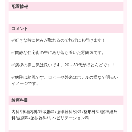
配置情報
コメント
✅好きな時に休みが取れるので旅行にも行けます！
✅閑静な住宅街の中にあり落ち着いた雰囲気です。
✅病棟の雰囲気は良いです。20～30代がほとんどです！
✅病院は綺麗です。ロビーや外来はホテルの様なで明るい
イメージです。
診療科目
内科/神経内科/呼吸器科/循環器科/外科/整形外科/脳神経外
科/皮膚科/泌尿器科/リハビリテーション科