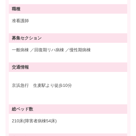
職種
准看護師
募集
セクション
一般病棟 ／回復期リハ病棟 ／慢性期病棟
交通情報
京浜急行 生麦駅より徒歩10分
総ベッド数
210床(障害者病棟54床)