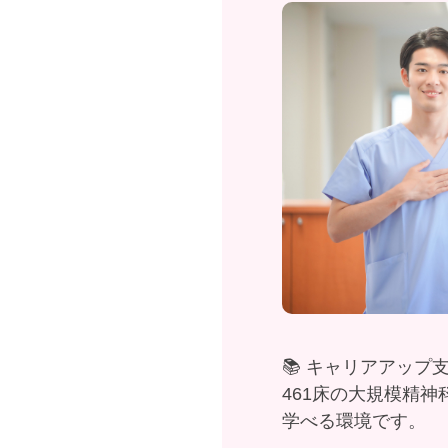
📚 キャリアアッ
461床の大規模精
学べる環境です。