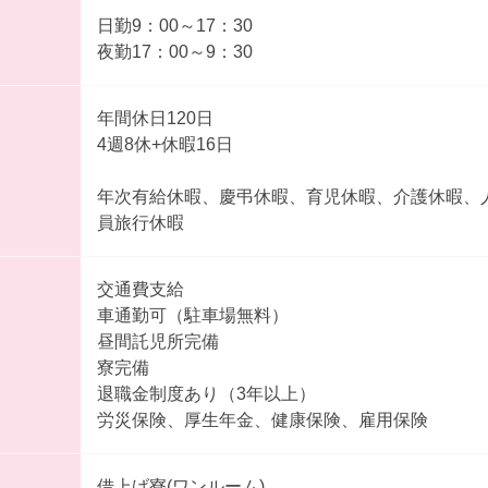
日勤9：00～17：30
夜勤17：00～9：30
年間休日120日
4週8休+休暇16日
年次有給休暇、慶弔休暇、育児休暇、介護休暇、
員旅行休暇
交通費支給
車通勤可（駐車場無料）
昼間託児所完備
寮完備
退職金制度あり（3年以上）
労災保険、厚生年金、健康保険、雇用保険
借上げ寮(ワンルーム)