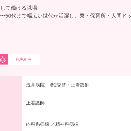
心して働ける職場
0代〜50代まで幅広い世代が活躍し、寮・保育所・人間ド
浅井病院 ＠2交替・正看護師
正看護師
内科系病棟 ／精神科病棟