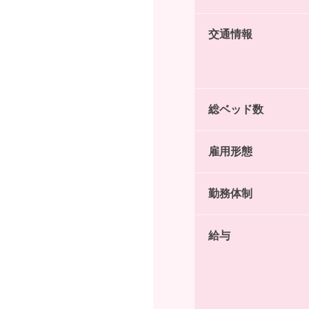
交通情報
総ベッド数
雇用形態
勤務体制
給与