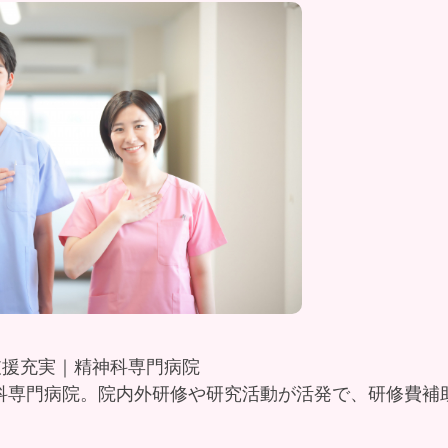
プ支援充実｜精神科専門病院
神科専門病院。院内外研修や研究活動が活発で、研修費補