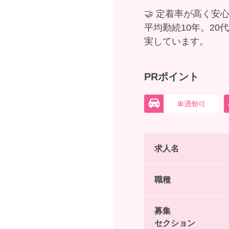
🤝 定着率が高く安
平均勤続10年。2
実しています。
PRポイント
求人名
職種
募集
セクション