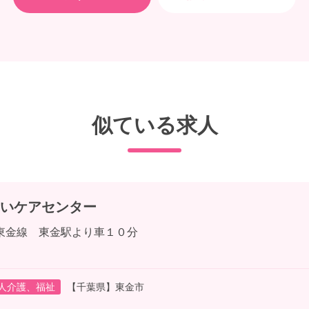
似ている求人
いケアセンター
東金線 東金駅より車１０分
人介護、福祉
【千葉県】東金市