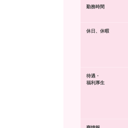
勤務時間
休日、休暇
待遇・
福利厚生
寮情報