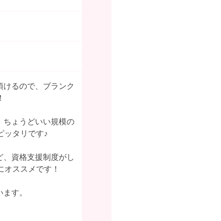
頂けるので、ブランク
！
、ちょうどいい規模の
ピッタリです♪
ど、資格支援制度がし
にオススメです！
います。