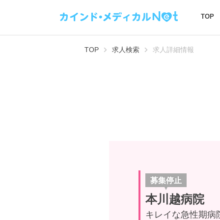
TOP
TOP
求人検索
求人詳細情報
募集停止
本川越病院
キレイな急性期病