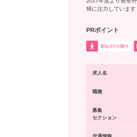
2017年度より整
帰に注力しています
PRポイント
求人名
職種
募集
セクション
交通情報