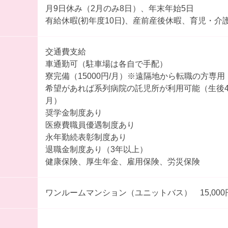
月9日休み（2月のみ8日）、年末年始5日
有給休暇(初年度10日)、産前産後休暇、育児・介
交通費支給
車通勤可（駐車場は各自で手配）
寮完備（15000円/月）※遠隔地から転職の方専用
希望があれば系列病院の託児所が利用可能（生後4ヶ
月）
奨学金制度あり
医療費職員優遇制度あり
永年勤続表彰制度あり
退職金制度あり（3年以上）
健康保険、厚生年金、雇用保険、労災保険
ワンルームマンション（ユニットバス） 15,000