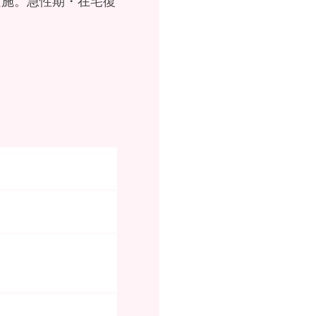
実施。急性期・在宅復