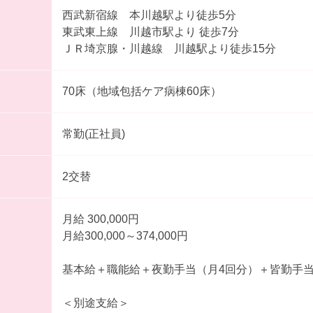
西武新宿線 本川越駅より徒歩5分
東武東上線 川越市駅より 徒歩7分
ＪＲ埼京腺・川越線 川越駅より徒歩15分
70床（地域包括ケア病棟60床）
常勤(正社員)
2交替
月給 300,000円
月給300,000～374,000円
基本給＋職能給＋夜勤手当（月4回分）＋皆勤手
＜別途支給＞