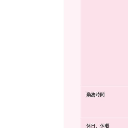
勤務時間
休日、休暇