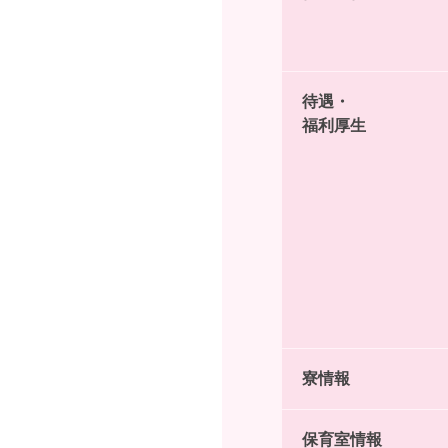
待遇・
福利厚生
寮情報
保育室情報