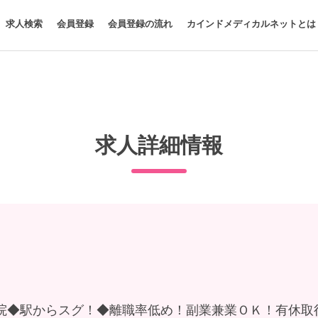
求人検索
会員登録
会員登録の流れ
カインドメディカルネットとは
求人詳細情報
院◆駅からスグ！◆離職率低め！副業兼業ＯＫ！有休取得