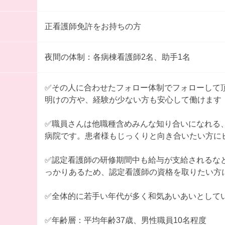
正看護師免許をお持ちの方
夜間の体制：各病棟看護師2名、助手1名
✅その人に合わせたフォロー体制でフォローして
明けの方や、経験が少ない方も安心して働けます
✅職員さんは他職種含めみんな知り合いになれる
病院です。患者様もじっくりと向き合いたい方に
✅認定看護師の研修期間中も給与が支給されるな
っかりあるため、認定看護師の資格を取りたい方
✅全体的に若手い年代が多く和気あいあいとして
✅年齢層：平均年齢37歳、男性職員10名程度