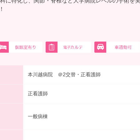
形外科に特化し、関節・脊椎など大学病院レベルの手術を
！
本川越病院 ＠2交替・正看護師
正看護師
一般病棟