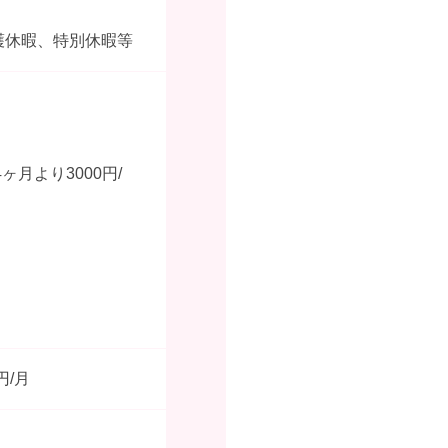
護休暇、特別休暇等
月より3000円/
円/月