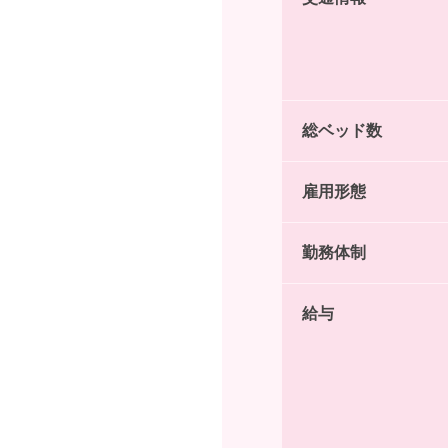
総ベッド数
雇用形態
勤務体制
給与