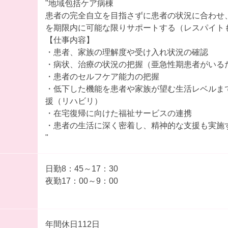
"地域包括ケア病棟
患者の完全自立を目指さずに患者の状況に合わせ
を期限内に可能な限りサポートする（レスパイト
【仕事内容】
・患者、家族の理解度や受け入れ状況の確認
・病状、治療の状況の把握（亜急性期患者がいる
・患者のセルフケア能力の把握
・低下した機能を患者や家族が望む生活レベルま
援（リハビリ）
・在宅復帰に向けた福祉サービスの連携
・患者の生活に深く密着し、精神的な支援も実施
"
日勤8：45～17：30
夜勤17：00～9：00
年間休日112日