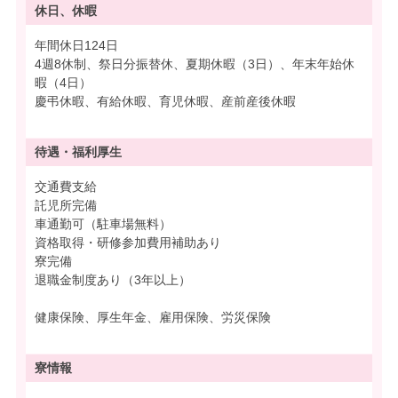
休日、休暇
年間休日124日
4週8休制、祭日分振替休、夏期休暇（3日）、年末年始休
暇（4日）
慶弔休暇、有給休暇、育児休暇、産前産後休暇
待遇・
福利厚生
交通費支給
託児所完備
車通勤可（駐車場無料）
資格取得・研修参加費用補助あり
寮完備
退職金制度あり（3年以上）
健康保険、厚生年金、雇用保険、労災保険
寮情報