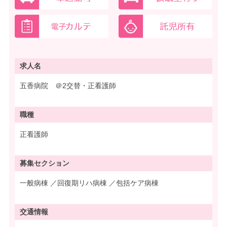
求人名
五香病院 ＠2交替・正看護師
職種
正看護師
募集
セクション
一般病棟 ／回復期リハ病棟 ／包括ケア病棟
交通情報