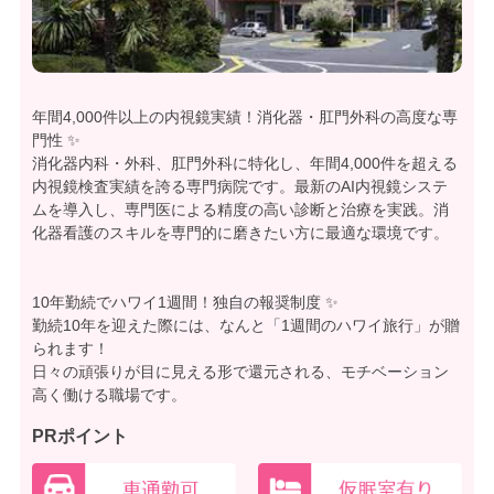
年間4,000件以上の内視鏡実績！消化器・肛門外科の高度な専
門性 ✨
消化器内科・外科、肛門外科に特化し、年間4,000件を超える
内視鏡検査実績を誇る専門病院です。最新のAI内視鏡システ
ムを導入し、専門医による精度の高い診断と治療を実践。消
化器看護のスキルを専門的に磨きたい方に最適な環境です。
10年勤続でハワイ1週間！独自の報奨制度 ✨
勤続10年を迎えた際には、なんと「1週間のハワイ旅行」が贈
られます！
日々の頑張りが目に見える形で還元される、モチベーション
高く働ける職場です。
PRポイント