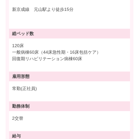
新京成線 元山駅より徒歩15分
総ベッド数
120床
一般病棟60床（44床急性期・16床包括ケア）
回復期リハビリテーション病棟60床
雇用形態
常勤(正社員)
勤務体制
2交替
給与