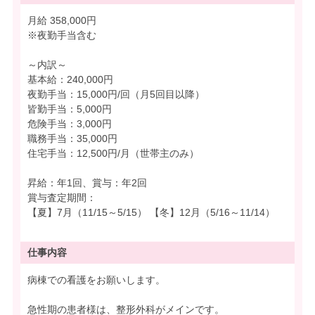
月給 358,000円
※夜勤手当含む
～内訳～
基本給：240,000円
夜勤手当：15,000円/回（月5回目以降）
皆勤手当：5,000円
危険手当：3,000円
職務手当：35,000円
住宅手当：12,500円/月（世帯主のみ）
昇給：年1回、賞与：年2回
賞与査定期間：
【夏】7月（11/15～5/15） 【冬】12月（5/16～11/14）
仕事内容
病棟での看護をお願いします。
急性期の患者様は、整形外科がメインです。