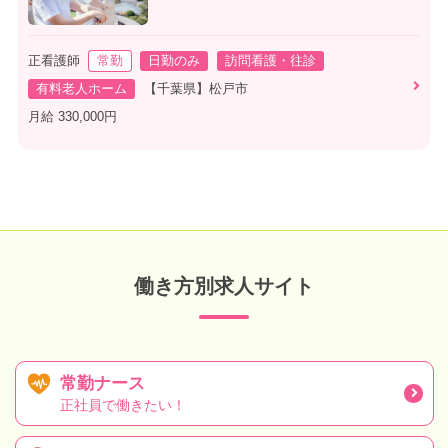
正看護師
常勤
日勤のみ
訪問看護・往診
有料老人ホーム
【千葉県】松戸市
月給 330,000円
働き方別求人サイト
常勤ナース
正社員で働きたい！