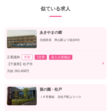
似ている求人
あきやまの郷
北総鉄道 秋山駅より徒歩8分
正看護師
常勤
2交替
老人介護施設
【千葉県】松戸市
月給 263,456円
葵の園・松戸
ＪＲ常磐線 北松戸駅よりバス