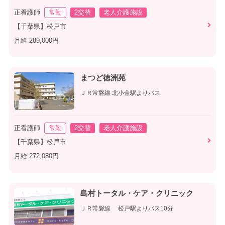
正看護師
常勤
2交替
老人介護施設
【千葉県】松戸市
月給 289,000円
まつど徳洲苑
ＪＲ常磐線 北小金駅よりバス
正看護師
常勤
2交替
老人介護施設
【千葉県】松戸市
月給 272,080円
島村トータル・ケア・クリニック
ＪＲ常磐線 松戸駅よりバス10分