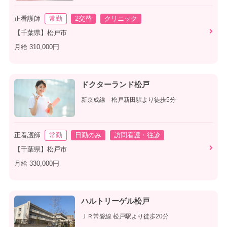
正看護師
常勤
2交替
クリニック
【千葉県】松戸市
月給 310,000円
ドクターランド松戸
新京成線 松戸新田駅より徒歩5分
正看護師
常勤
日勤のみ
訪問看護・往診
【千葉県】松戸市
月給 330,000円
ハルトリーゲル松戸
ＪＲ常磐線 松戸駅より徒歩20分