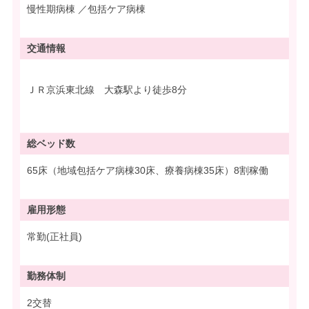
慢性期病棟 ／包括ケア病棟
交通情報
ＪＲ京浜東北線 大森駅より徒歩8分
総ベッド数
65床（地域包括ケア病棟30床、療養病棟35床）8割稼働
雇用形態
常勤(正社員)
勤務体制
2交替