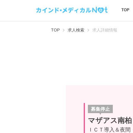
TOP
TOP
求人検索
求人詳細情報
募集停止
マザアス南柏
ＩＣＴ導入＆夜間