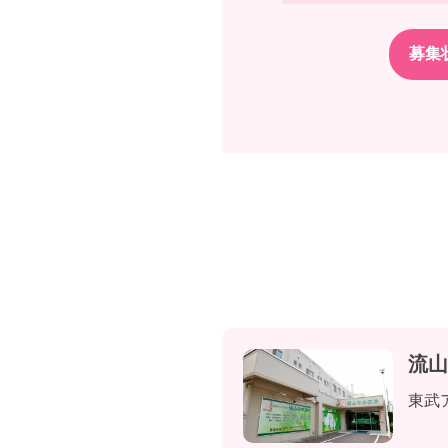
流山
東武