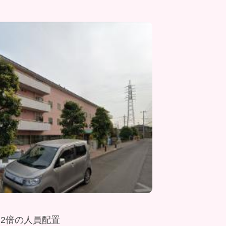
約2倍の人員配置