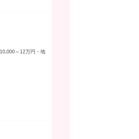
,000～12万円・地