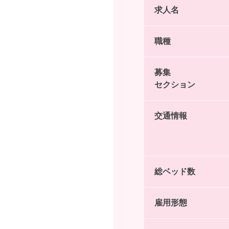
求人名
職種
募集
セクション
交通情報
総ベッド数
雇用形態