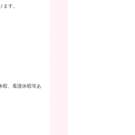
ります。
休暇、看護休暇等あ