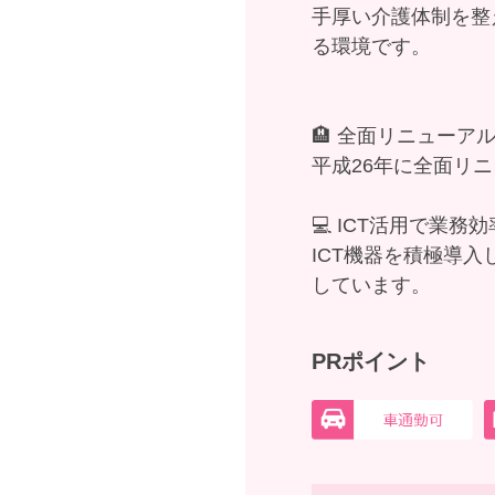
手厚い介護体制を整
る環境です。
🏨 全面リニューア
平成26年に全面リ
💻 ICT活用で業務
ICT機器を積極導
しています。
PRポイント