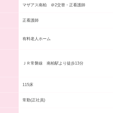
マザアス南柏 ＠2交替・正看護師
正看護師
有料老人ホーム
ＪＲ常磐線 南柏駅より徒歩13分
115床
常勤(正社員)