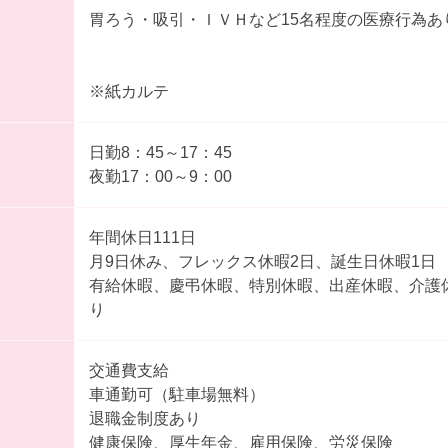
胃ろう・吸引・ＩＶＨなど15名程度の医療行為あ
※紙カルテ
日勤8：45～17：45
夜勤17：00～9：00
年間休日111日
月9日休み、フレックス休暇2日、誕生日休暇1日
有給休暇、慶弔休暇、特別休暇、出産休暇、介護
り
交通費支給
車通勤可（駐車場無料）
退職金制度あり
健康保険、厚生年金、雇用保険、労災保険