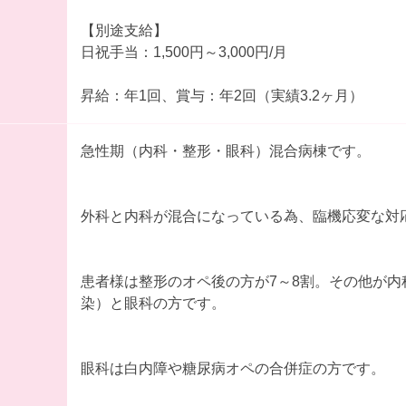
【別途支給】
日祝手当：1,500円～3,000円/月
昇給：年1回、賞与：年2回（実績3.2ヶ月）
急性期（内科・整形・眼科）混合病棟です。
外科と内科が混合になっている為、臨機応変な対
患者様は整形のオペ後の方が7～8割。その他が内
染）と眼科の方です。
眼科は白内障や糖尿病オペの合併症の方です。