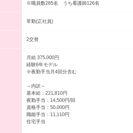
※職員数285名 うち看護師126名
常勤(正社員)
2交替
月給 375,000円
経験6年モデル
※夜勤手当月4回分含む
～内訳～
基本給：221,810円
夜勤手当：14,500円/回
資格手当：50,000円
職能手当：11,110円
住宅手当