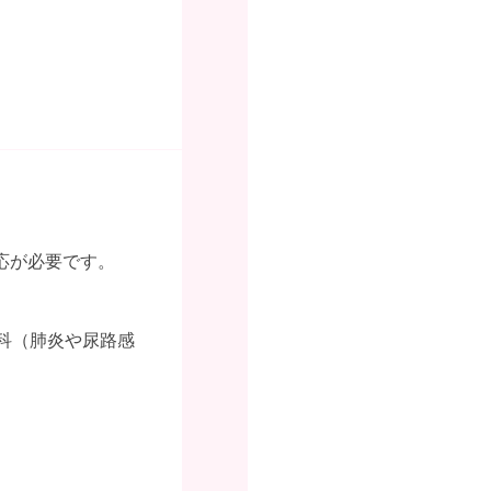
応が必要です。
科（肺炎や尿路感