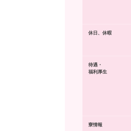
休日、休暇
待遇・
福利厚生
寮情報