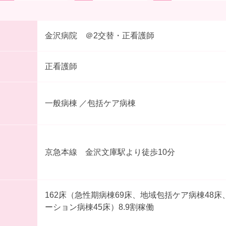
金沢病院 ＠2交替・正看護師
正看護師
一般病棟 ／包括ケア病棟
京急本線 金沢文庫駅より徒歩10分
162床（急性期病棟69床、地域包括ケア病棟48
ーション病棟45床）8.9割稼働