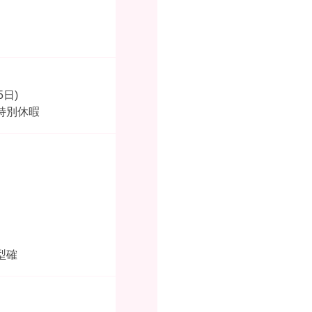
日)
特別休暇
型確