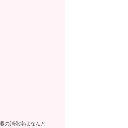
✨
暇の消化率はなんと