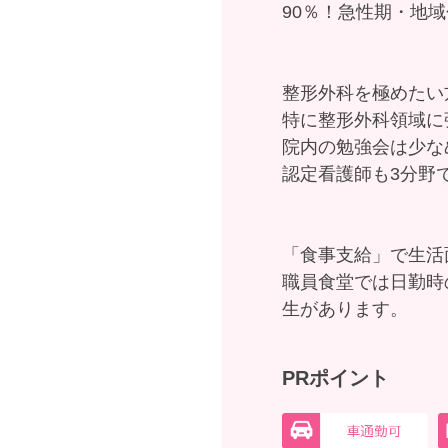
90％！急性期・地
整形外科を極めたい
特に整形外科領域に
院内の勉強会は少な
認定看護師も3分野
「食事支給」で生活
職員食堂では日勤時
生があります。
PRポイント