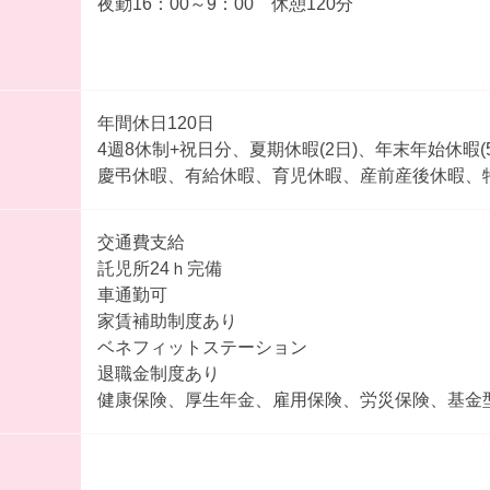
夜勤16：00～9：00 休憩120分
年間休日120日
4週8休制+祝日分、夏期休暇(2日)、年末年始休暇(5
慶弔休暇、有給休暇、育児休暇、産前産後休暇、
交通費支給
託児所24ｈ完備
車通勤可
家賃補助制度あり
ベネフィットステーション
退職金制度あり
健康保険、厚生年金、雇用保険、労災保険、基金