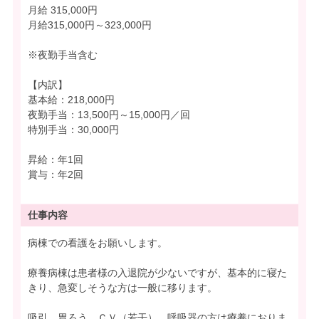
月給 315,000円
月給315,000円～323,000円
※夜勤手当含む
【内訳】
基本給：218,000円
夜勤手当：13,500円～15,000円／回
特別手当：30,000円
昇給：年1回
賞与：年2回
仕事内容
病棟での看護をお願いします。
療養病棟は患者様の入退院が少ないですが、基本的に寝た
きり、急変しそうな方は一般に移ります。
吸引、胃ろう、ＣＶ（若干）。呼吸器の方は療養におりま