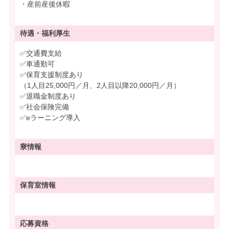
・産前産後休暇
待遇・
福利厚生
✅交通費支給
✅車通勤可
✅保育支援制度あり
（1人目25,000円／月、2人目以降20,000円／月）
✅退職金制度あり
✅社会保険完備
✅eラーニング導入
寮情報
保育室情報
応募資格