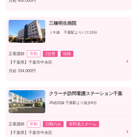
月給 400,000円
三橋明生病院
ＪＲ線 千葉駅よりバス10分
正看護師
常勤
2交替
病棟
【千葉県】千葉市中央区
月給 334,000円
クラーチ訪問看護ステーション千葉
JR総武線 千葉駅より徒歩8分
正看護師
常勤
日勤のみ
有料老人ホーム
【千葉県】千葉市中央区