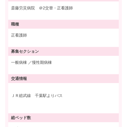
斎藤労災病院 ＠2交替・正看護師
職種
正看護師
募集
セクション
一般病棟 ／慢性期病棟
交通情報
ＪＲ総武線 千葉駅よりバス
総ベッド数