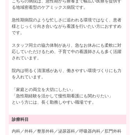
こちらの病院は、急性期から療養まで幅広い医療を提供す
る地域密着型のケアミックス病院です。
急性期病院のような忙しさに追われる環境ではなく、患者
様とじっくり向き合いながら看護を行いたい方におすすめ
です。
スタッフ同士の協力体制があり、急なお休みにも柔軟に対
応していただけるため、子育て中の看護師さんも多く活躍
されています。
院内は明るく清潔感があり、働きやすい環境づくりにも力
を入れています。
「家庭との両立を大切にしたい」
「急性期経験を活かして慢性期看護にも関わりたい」
という方には、長く勤務しやすい職場です。
診療科目
内科／外科／整形外科／泌尿器科／呼吸器内科／肛門外科