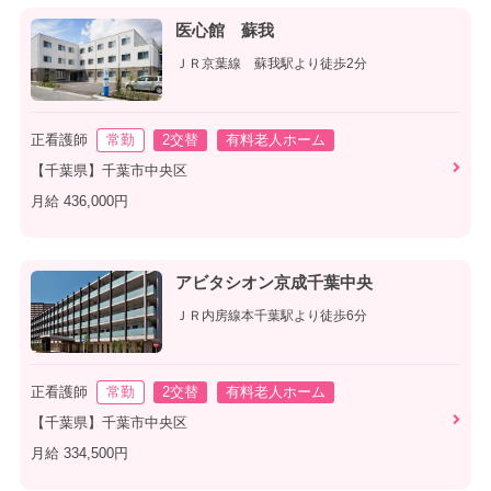
医心館 蘇我
ＪＲ京葉線 蘇我駅より徒歩2分
正看護師
常勤
2交替
有料老人ホーム
【千葉県】千葉市中央区
月給 436,000円
アビタシオン京成千葉中央
ＪＲ内房線本千葉駅より徒歩6分
正看護師
常勤
2交替
有料老人ホーム
【千葉県】千葉市中央区
月給 334,500円