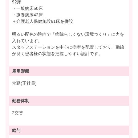
92床
・一般病床50床
・療養病床42床
＋介護老人保健施設61床を併設
明るい配色の院内で「病院らしくない環境づくり」に力を
入れています。
スタッフステーションを中心に病室を配置しており、動線
が良く患者様の状態を把握しやすい設計です。
雇用形態
常勤(正社員)
勤務体制
2交替
給与