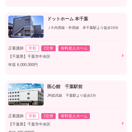
ドットホーム 本千葉
ＪＲ内房線・外房線 本千葉駅より徒歩10分
正看護師
常勤
2交替
有料老人ホーム
【千葉県】千葉市中央区
年収 6,000,000円
医心館 千葉駅前
JR総武線 千葉駅より徒歩2分
正看護師
常勤
2交替
有料老人ホーム
【千葉県】千葉市中央区