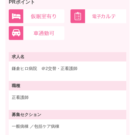
PRポイント
求人名
鎌倉ヒロ病院 ＠2交替・正看護師
職種
正看護師
募集
セクション
一般病棟 ／包括ケア病棟