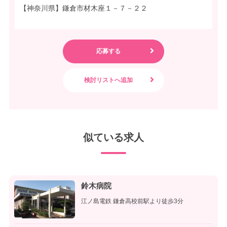
【神奈川県】鎌倉市材木座１－７－２２
似ている求人
鈴木病院
江ノ島電鉄 鎌倉高校前駅より徒歩3分