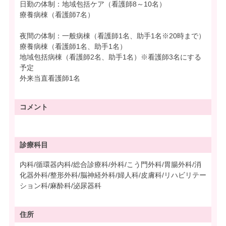
日勤の体制：地域包括ケア（看護師8～10名）
療養病棟（看護師7名）
夜間の体制：一般病棟（看護師1名、助手1名※20時まで）
療養病棟（看護師1名、助手1名）
地域包括病棟（看護師2名、助手1名）※看護師3名にする
予定
外来当直看護師1名
コメント
診療科目
内科/循環器内科/総合診療科/外科/こう門外科/胃腸外科/消
化器外科/整形外科/脳神経外科/婦人科/皮膚科/リハビリテー
ション科/麻酔科/泌尿器科
住所