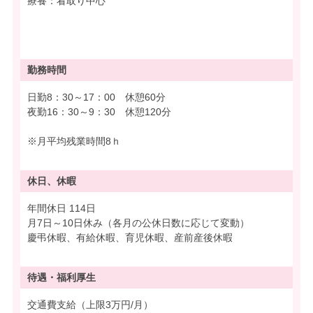
療養：看取り中心
勤務時間
日勤8：30～17：00 休憩60分
夜勤16：30～9：30 休憩120分
※月平均残業時間8ｈ
休日、休暇
年間休日 114日
月7日～10日休み（各月の公休日数に応じて変動）
慶弔休暇、有給休暇、育児休暇、産前産後休暇
待遇・
福利厚生
交通費支給（上限3万円/月）