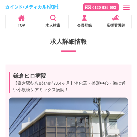
0120-935-603
TOP
求人検索
会員登録
応援看護師
求人詳細情報
鎌倉ヒロ病院
【鎌倉駅徒歩8分/賞与3.4ヶ月】消化器・整形中心・海に近
い小規模ケアミックス病院！