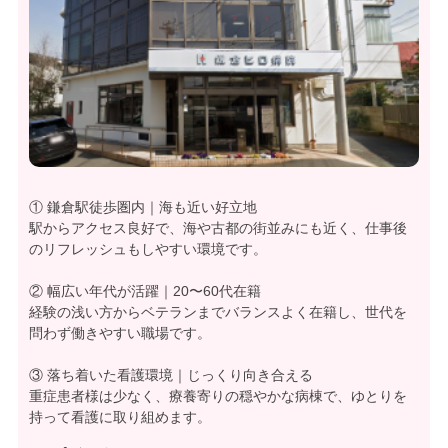
① 鎌倉駅徒歩圏内｜海も近い好立地
駅からアクセス良好で、海や古都の街並みにも近く、仕事後
のリフレッシュもしやすい環境です。
② 幅広い年代が活躍｜20〜60代在籍
経験の浅い方からベテランまでバランスよく在籍し、世代を
問わず働きやすい職場です。
③ 落ち着いた看護環境｜じっくり向き合える
重症患者様は少なく、療養寄りの穏やかな病棟で、ゆとりを
持って看護に取り組めます。