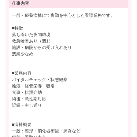
仕事内容
一般・療養病棟にて夜勤を中心とした看護業務です。
■特徴
落ち着いた夜間環境
救急輪番あり（週1）
施設・病院からの受け入れあり
残業少なめ
■業務内容
バイタルチェック・状態観察
輸液・経管栄養・吸引
食事・排泄介助
術後・急性期対応
記録・申し送り
■病棟概要
一般：整形・消化器術後・肺炎など