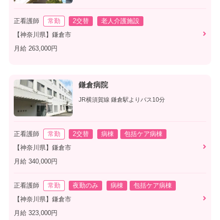
正看護師
常勤
2交替
老人介護施設
【神奈川県】鎌倉市
月給 263,000円
鎌倉病院
JR横須賀線 鎌倉駅よりバス10分
正看護師
常勤
2交替
病棟
包括ケア病棟
【神奈川県】鎌倉市
月給 340,000円
正看護師
常勤
夜勤のみ
病棟
包括ケア病棟
【神奈川県】鎌倉市
月給 323,000円