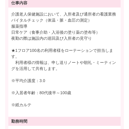
仕事内容
介護老人保健施設において、入所者及び通所者の看護業務
バイタルチェック（体温・脈・血圧の測定）
服薬指導
日常ケア（食事介助・入浴後の塗り薬の塗布等）
夜勤の際は施設内の巡回及び入所者の見守り
★1フロア100名の利用者様をローテーションで担当しま
す。
利用者様の情報は、申し送りノートや朝礼・ミーティン
グを活用して共有します。
※平均介護度：3.0
※入居者年齢：80代後半～100歳
※紙カルテ
勤務時間