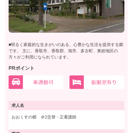
■明るく家庭的な生きがいのある、心豊かな生活を提供する郷
です。 主に、香取市、香取郡、旭市、多古町、東総地区の
方々がご利用になられています。
PRポイント
求人名
おおくすの郷 ＠2交替・正看護師