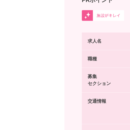
PRポイント
求人名
職種
募集
セクション
交通情報