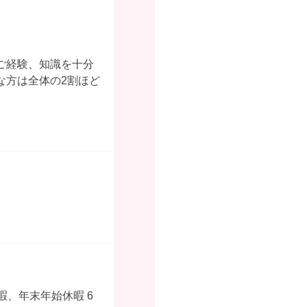
ご経験、知識を十分
な方は全体の2割ほど
暇、年末年始休暇 6