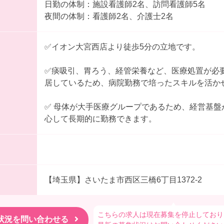
日勤の体制：施設看護師2名、訪問看護師5名
夜間の体制：看護師2名、介護士2名
✅イオン大宮西店より徒歩5分の立地です。
✅痰吸引、胃ろう、経管栄養など、医療処置が必
居しているため、病院勤務で培ったスキルを活か
✅ 母体が大手医療グループであるため、経営基盤
心して長期的に勤務できます。
【埼玉県】さいたま市西区三橋6丁目1372-2
こちらの求人は現在募集を停止しており