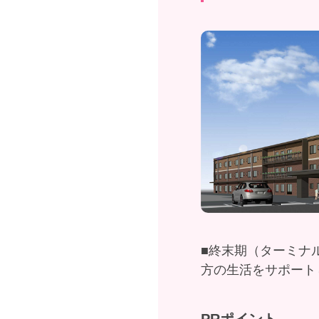
■終末期（ターミナ
方の生活をサポート