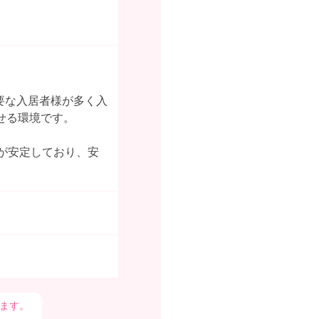
要な入居者様が多く入
せる環境です。
が安定しており、安
ます。