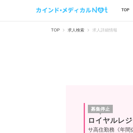
TOP
TOP
求人検索
求人詳細情報
募集停止
ロイヤルレジ
サ高住勤務《年間