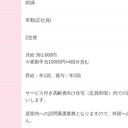
80床
常勤(正社員)
2交替
月給 361,600円
※夜勤手当10000円×4回分含む
昇給：年1回、賞与：年2回
サービス付き高齢者向け住宅（定員80室）内での
いします。
居室内への訪問看護業務となりますので、外部へ
ん。