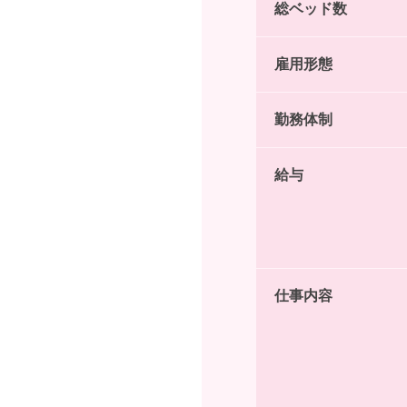
総ベッド数
雇用形態
勤務体制
給与
仕事内容