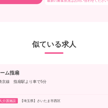
最新の募集状況はお問い合わせください
似ている求人
ーム指扇
埼京線 指扇駅より車で5分
人介護施設
【埼玉県】さいたま市西区