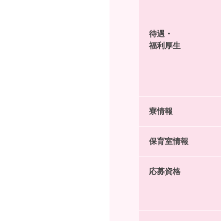
待遇・
福利厚生
寮情報
保育室情報
応募資格