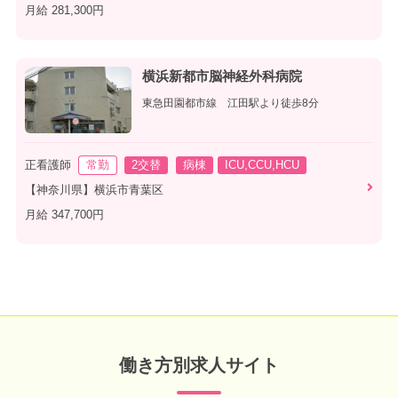
月給 281,300円
横浜新都市脳神経外科病院
東急田園都市線 江田駅より徒歩8分
正看護師
常勤
2交替
病棟
ICU,CCU,HCU
【神奈川県】横浜市青葉区
月給 347,700円
働き方別求人サイト