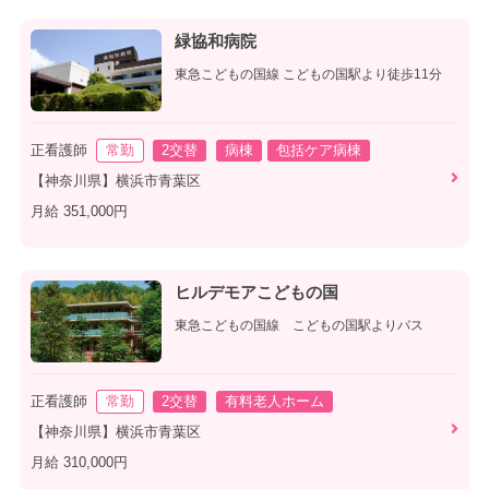
緑協和病院
東急こどもの国線 こどもの国駅より徒歩11分
正看護師
常勤
2交替
病棟
包括ケア病棟
【神奈川県】横浜市青葉区
月給 351,000円
ヒルデモアこどもの国
東急こどもの国線 こどもの国駅よりバス
正看護師
常勤
2交替
有料老人ホーム
【神奈川県】横浜市青葉区
月給 310,000円