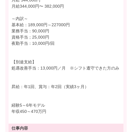
月給344,000円〜 382,000円
～内訳～
基本給：189,000円～227000円
業務手当：90,000円
資格手当；25,000円
夜勤手当：10,000円/回
【別途支給】
処遇改善手当：13,000円／月 ※シフト遵守できた方のみ
昇給：年1回、賞与：年2回（実績3ヶ月）
経験5～6年モデル
年収450～470万円
仕事内容