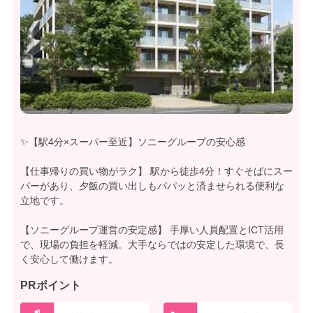
✨【駅4分×スーパー至近】ソニーグループの安心感
【仕事帰りの買い物がラク】 駅から徒歩4分！すぐそばにスー
パーがあり、夕飯の買い出しもパパッと済ませられる便利な
立地です。
【ソニーグループ運営の安定感】 手厚い人員配置とICT活用
で、現場の負担を軽減。大手ならではの安定した環境で、長
く安心して働けます。
PRポイント