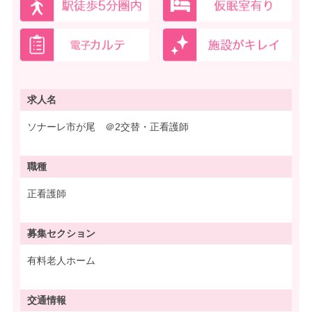
求人名
ソナーレ市が尾 ＠2交替・正看護師
職種
正看護師
募集
セクション
有料老人ホーム
交通情報