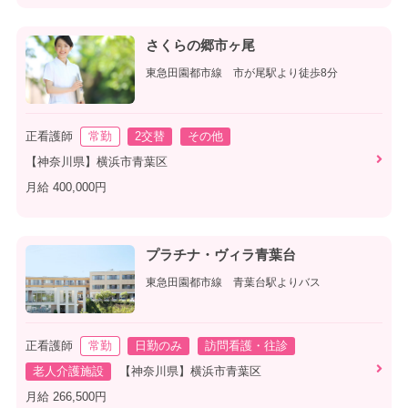
さくらの郷市ヶ尾
東急田園都市線 市が尾駅より徒歩8分
正看護師
常勤
2交替
その他
【神奈川県】横浜市青葉区
月給 400,000円
プラチナ・ヴィラ青葉台
東急田園都市線 青葉台駅よりバス
正看護師
常勤
日勤のみ
訪問看護・往診
老人介護施設
【神奈川県】横浜市青葉区
月給 266,500円