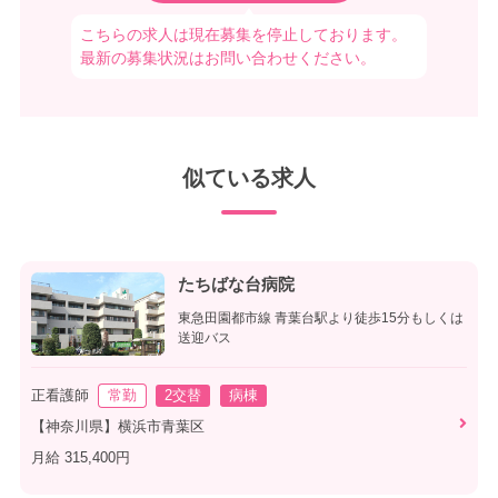
こちらの求人は現在募集を停止しております。
最新の募集状況はお問い合わせください。
似ている求人
たちばな台病院
東急田園都市線 青葉台駅より徒歩15分もしくは
送迎バス
正看護師
常勤
2交替
病棟
【神奈川県】横浜市青葉区
月給 315,400円