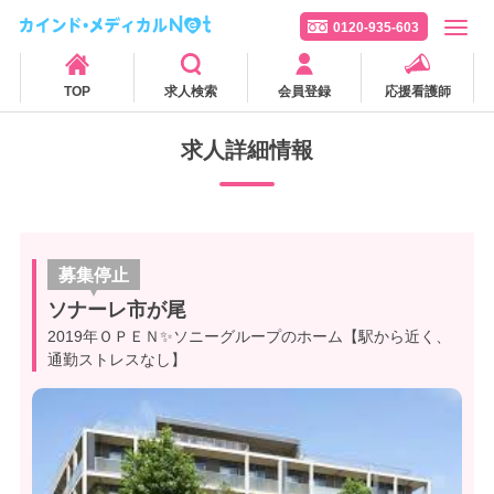
0120-935-603
TOP
求人検索
会員登録
応援看護師
求人詳細情報
募集停止
ソナーレ市が尾
2019年ＯＰＥＮ✨ソニーグループのホーム【駅から近く、
通勤ストレスなし】