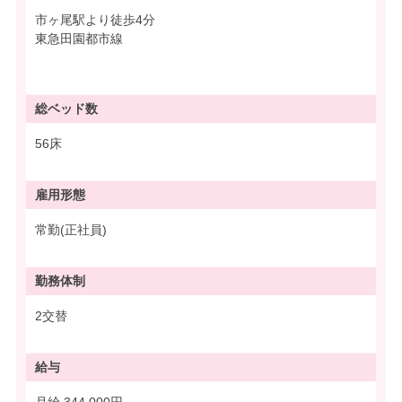
市ヶ尾駅より徒歩4分
東急田園都市線
総ベッド数
56床
雇用形態
常勤(正社員)
勤務体制
2交替
給与
月給 344,000円