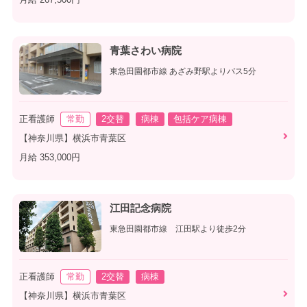
青葉さわい病院
東急田園都市線 あざみ野駅よりバス5分
正看護師
常勤
2交替
病棟
包括ケア病棟
【神奈川県】横浜市青葉区
月給 353,000円
江田記念病院
東急田園都市線 江田駅より徒歩2分
正看護師
常勤
2交替
病棟
【神奈川県】横浜市青葉区