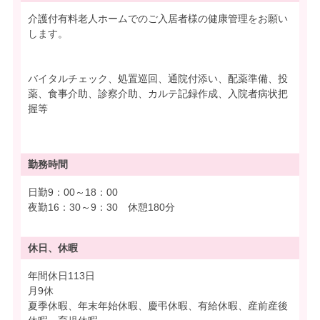
介護付有料老人ホームでのご入居者様の健康管理をお願い
します。
バイタルチェック、処置巡回、通院付添い、配薬準備、投
薬、食事介助、診察介助、カルテ記録作成、入院者病状把
握等
勤務時間
日勤9：00～18：00
夜勤16：30～9：30 休憩180分
休日、休暇
年間休日113日
月9休
夏季休暇、年末年始休暇、慶弔休暇、有給休暇、産前産後