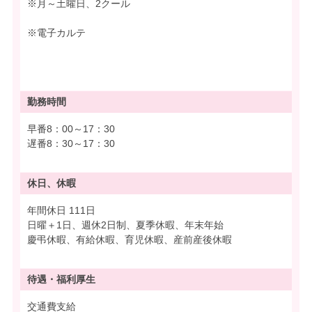
※月～土曜日、2クール
※電子カルテ
勤務時間
早番8：00～17：30
遅番8：30～17：30
休日、休暇
年間休日 111日
日曜＋1日、週休2日制、夏季休暇、年末年始
慶弔休暇、有給休暇、育児休暇、産前産後休暇
待遇・
福利厚生
交通費支給