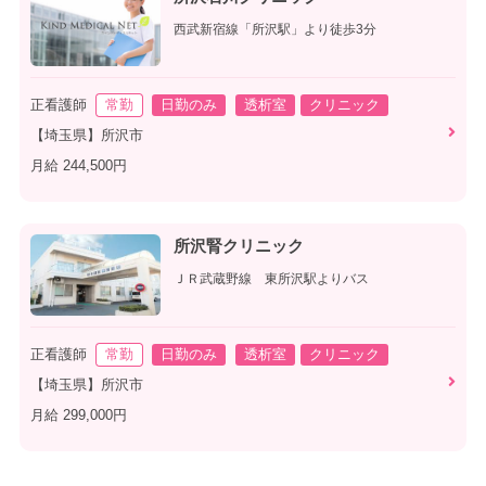
西武新宿線「所沢駅」より徒歩3分
正看護師
常勤
日勤のみ
透析室
クリニック
【埼玉県】所沢市
月給 244,500円
所沢腎クリニック
ＪＲ武蔵野線 東所沢駅よりバス
正看護師
常勤
日勤のみ
透析室
クリニック
【埼玉県】所沢市
月給 299,000円