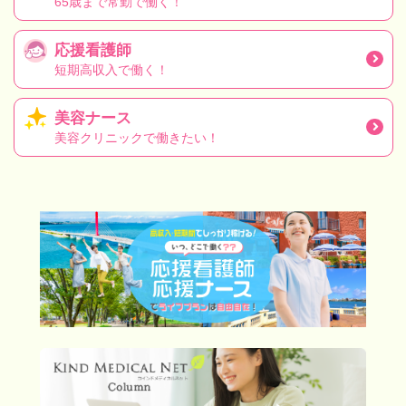
65歳まで常勤で働く！
応援看護師
短期高収入で働く！
美容ナース
美容クリニックで働きたい！