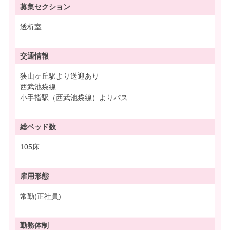
募集
セクション
透析室
交通情報
狭山ヶ丘駅より送迎あり
西武池袋線
小手指駅（西武池袋線）よりバス
総ベッド数
105床
雇用形態
常勤(正社員)
勤務体制