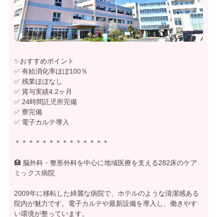
✨おすすめポイント
✅ 有給消化率ほぼ100％
✅ 残業ほぼなし
✅ 賞与実績4.2ヶ月
✅ 24時間託児所完備
✅ 寮完備
✅ 電子カルテ導入
＊＊＊＊＊＊＊＊＊＊＊＊＊＊
🏥 脳外科・整形外科を中心に地域医療を支える282床のケア
ミックス病院
2009年に移転した綺麗な病院で、ホテルのような清潔感ある
院内が魅力です。電子カルテや最新設備を導入し、働きやす
い環境が整っています。