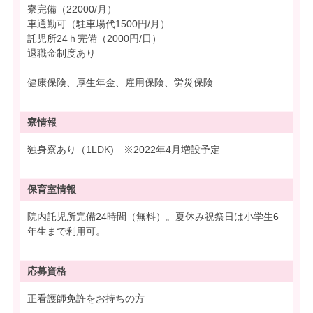
寮完備（22000/月）
車通勤可（駐車場代1500円/月）
託児所24ｈ完備（2000円/日）
退職金制度あり
健康保険、厚生年金、雇用保険、労災保険
寮情報
独身寮あり（1LDK) ※2022年4月増設予定
保育室情報
院内託児所完備24時間（無料）。夏休み祝祭日は小学生6
年生まで利用可。
応募資格
正看護師免許をお持ちの方