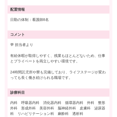
配置情報
日勤の体制：看護師8名
コメント
💬 担当者より
有給休暇が取得しやすく、残業もほとんどないため、仕事
とプライベートを両立しやすい環境です。
24時間託児所や寮も完備しており、ライフステージが変わ
っても長く働き続けられる職場です。
診療科目
内科 呼吸器内科 消化器内科 循環器内科 外科 整形
外科 形成外科 美容外科 脳神経外科 皮膚科 泌尿器
科 リハビリテーション科 麻酔科 透析科