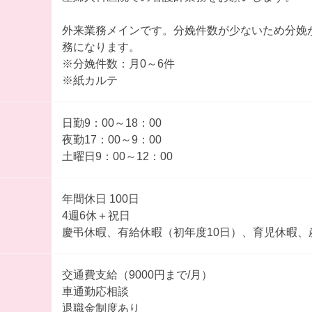
外来業務メインです。分娩件数が少ないため分娩
務になります。
※分娩件数：月0～6件
※紙カルテ
日勤9：00～18：00
夜勤17：00～9：00
土曜日9：00～12：00
年間休日 100日
4週6休＋祝日
慶弔休暇、有給休暇（初年度10日）、育児休暇、
交通費支給（9000円まで/月）
車通勤応相談
退職金制度あり