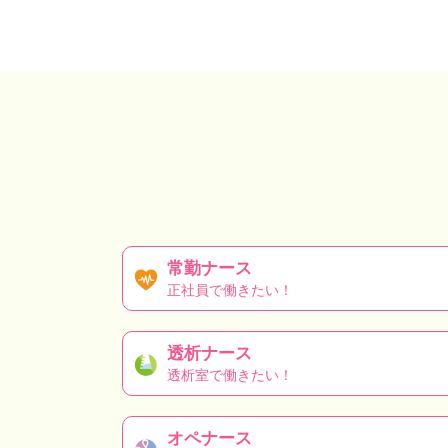
常勤ナース
正社員で働きたい！
透析ナース
透析室で働きたい！
オペナース