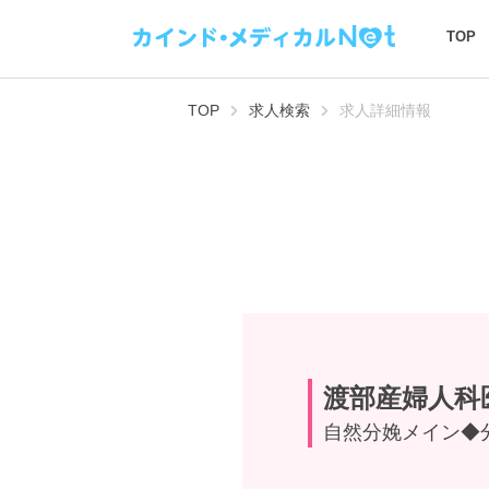
TOP
TOP
求人検索
求人詳細情報
渡部産婦人科
自然分娩メイン◆