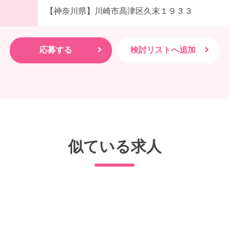
【神奈川県】川崎市高津区久末１９３３
似ている求人