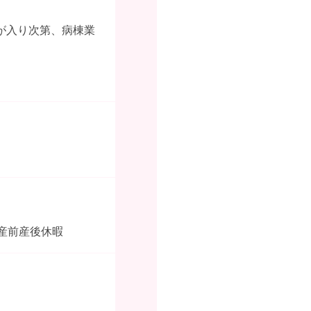
が入り次第、病棟業
産前産後休暇