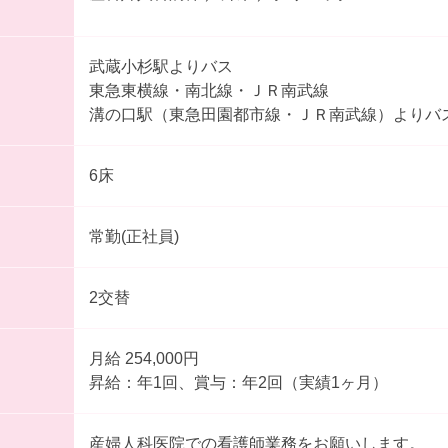
武蔵小杉駅よりバス
東急東横線・南北線・ＪＲ南武線
溝の口駅（東急田園都市線・ＪＲ南武線）よりバ
6床
常勤(正社員)
2交替
月給 254,000円
昇給：年1回、賞与：年2回（実績1ヶ月）
産婦人科医院での看護師業務をお願いします。