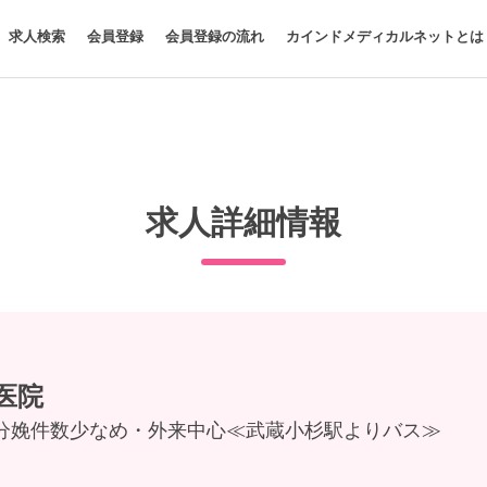
求人検索
会員登録
会員登録の流れ
カインドメディカルネットとは
求人詳細情報
医院
分娩件数少なめ・外来中心≪武蔵小杉駅よりバス≫