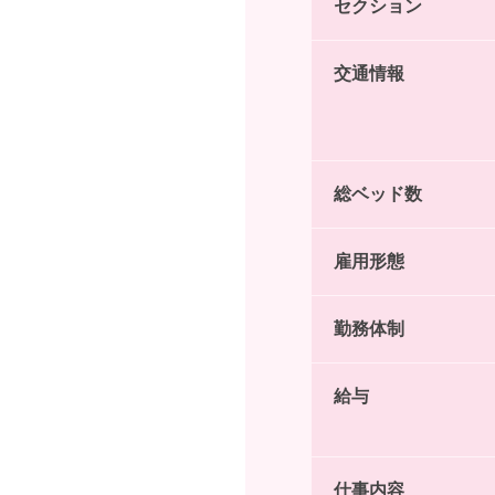
セクション
交通情報
総ベッド数
雇用形態
勤務体制
給与
仕事内容