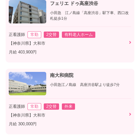
フェリエ ドゥ高座渋谷
小田急 江ノ島線「高座渋谷」駅下車、西口改
札徒歩1分
正看護師
常勤
2交替
有料老人ホーム
【神奈川県】大和市
月給 403,900円
南大和病院
小田急江ノ島線 高座渋谷駅より徒歩7分
正看護師
常勤
2交替
外来
【神奈川県】大和市
月給 300,000円