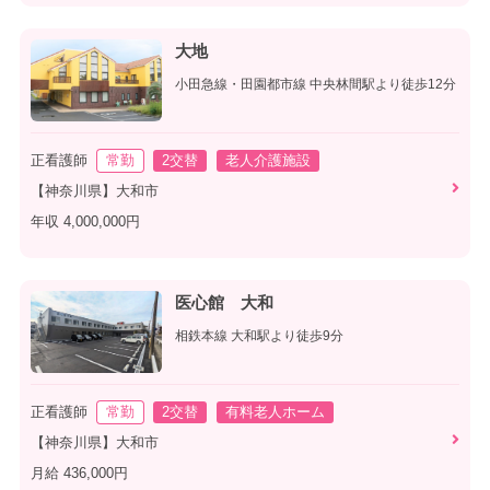
大地
小田急線・田園都市線 中央林間駅より徒歩12分
正看護師
常勤
2交替
老人介護施設
【神奈川県】大和市
年収 4,000,000円
医心館 大和
相鉄本線 大和駅より徒歩9分
正看護師
常勤
2交替
有料老人ホーム
【神奈川県】大和市
月給 436,000円