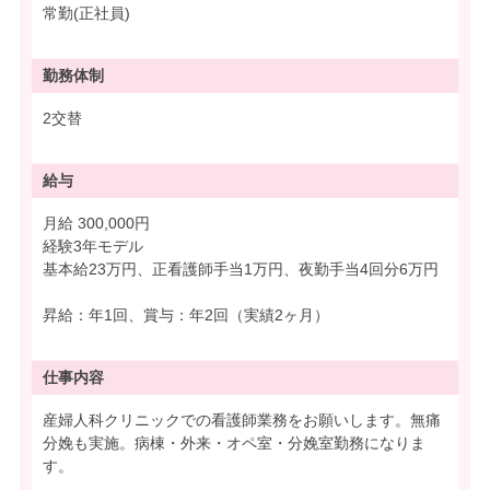
常勤(正社員)
勤務体制
2交替
給与
月給 300,000円
経験3年モデル
基本給23万円、正看護師手当1万円、夜勤手当4回分6万円
昇給：年1回、賞与：年2回（実績2ヶ月）
仕事内容
産婦人科クリニックでの看護師業務をお願いします。無痛
分娩も実施。病棟・外来・オペ室・分娩室勤務になりま
す。