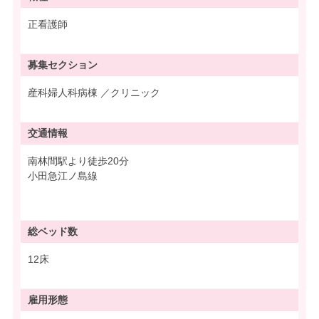
正看護師
募集
セクション
産科婦人科病棟 ／クリニック
交通情報
南林間駅より徒歩20分
小田急江ノ島線
総ベッド数
12床
雇用形態