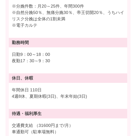
※分娩件数：月20～25件、年間300件
※自然分娩50％、無痛分娩30％、帝王切開20％、うちハイ
リスク分娩は全体の1割未満
※電子カルテ
勤務時間
日勤9：00～18：00
夜勤17：30～9：30
休日、休暇
年間休日 110日
4週8休、夏期休暇(3日)、年末年始(3日)
待遇・
福利厚生
交通費支給 （31600円まで/月）
車通勤可（駐車場無料）