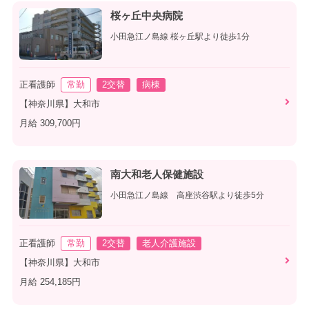
桜ヶ丘中央病院
小田急江ノ島線 桜ヶ丘駅より徒歩1分
正看護師
常勤
2交替
病棟
【神奈川県】大和市
月給 309,700円
南大和老人保健施設
小田急江ノ島線 高座渋谷駅より徒歩5分
正看護師
常勤
2交替
老人介護施設
【神奈川県】大和市
月給 254,185円