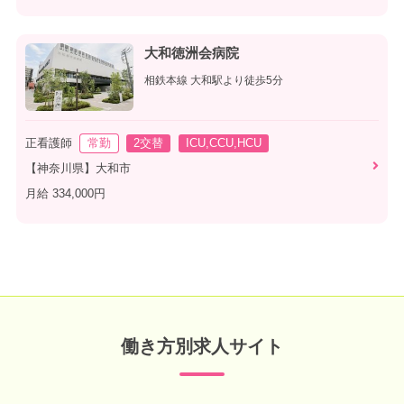
大和徳洲会病院
相鉄本線 大和駅より徒歩5分
正看護師
常勤
2交替
ICU,CCU,HCU
【神奈川県】大和市
月給 334,000円
働き方別求人サイト