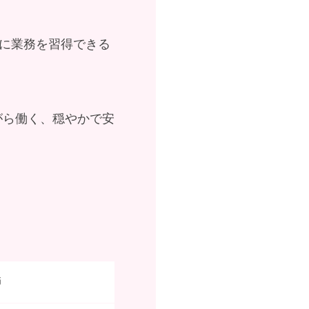
に業務を習得できる
がら働く、穏やかで安
護師