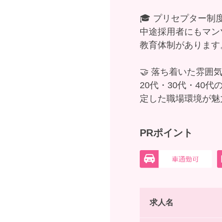
🎓 プリセプター
中途採用者にもマン
教育体制があります
🤝 落ち着いた雰囲
20代・30代・4
定した職場環境が魅
PRポイント
求人名