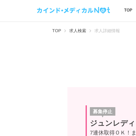
TOP
TOP
求人検索
求人詳細情報
募集停止
ジュンレディ
7連休取得ＯＫ！