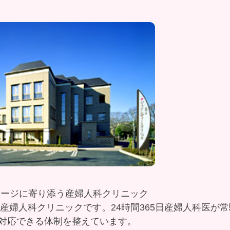
ステージに寄り添う産婦人科クリニック
な産婦人科クリニックです。24時間365日産婦人科医が
対応できる体制を整えています。