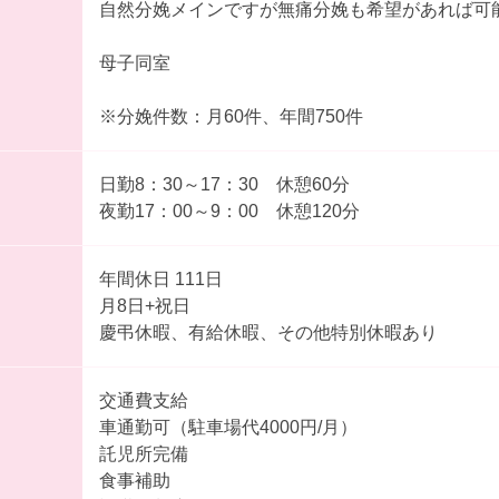
自然分娩メインですが無痛分娩も希望があれば可
母子同室
※分娩件数：月60件、年間750件
日勤8：30～17：30 休憩60分
夜勤17：00～9：00 休憩120分
年間休日 111日
月8日+祝日
慶弔休暇、有給休暇、その他特別休暇あり
交通費支給
車通勤可（駐車場代4000円/月）
託児所完備
食事補助