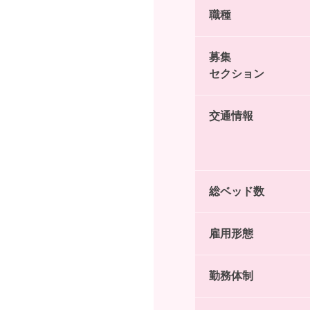
職種
募集
セクション
交通情報
総ベッド数
雇用形態
勤務体制