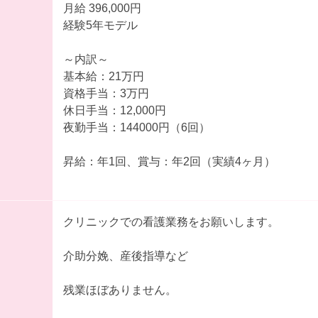
月給 396,000円
経験5年モデル
～内訳～
基本給：21万円
資格手当：3万円
休日手当：12,000円
夜勤手当：144000円（6回）
昇給：年1回、賞与：年2回（実績4ヶ月）
クリニックでの看護業務をお願いします。
介助分娩、産後指導など
残業ほぼありません。