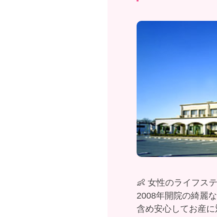
👶 女性のライフ
2008年開院の綺麗
含め安心してお産に