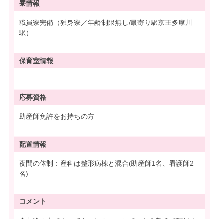
寮情報
職員寮完備（独身寮／年齢制限無し/最寄り駅京王多摩川
駅）
保育室情報
応募資格
助産師免許をお持ちの方
配置情報
夜間の体制：産科は整形病棟と混合(助産師1名、看護師2
名)
コメント