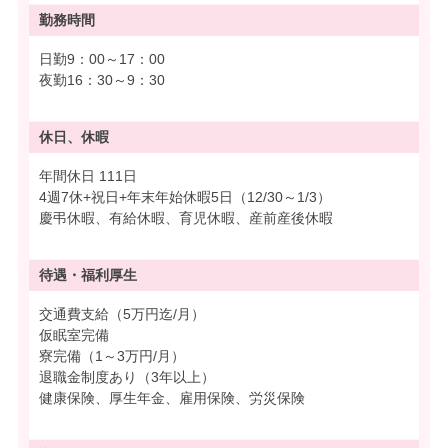
勤務時間
日勤9：00～17：00
夜勤16：30～9：30
休日、休暇
年間休日 111日
4週7休+祝日+年末年始休暇5日（12/30～1/3）
慶弔休暇、有給休暇、育児休暇、産前産後休暇
待遇・
福利厚生
交通費支給（5万円迄/月）
仮眠室完備
寮完備（1～3万円/月）
退職金制度あり（3年以上）
健康保険、厚生年金、雇用保険、労災保険