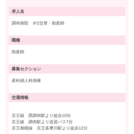
求人名
調布病院 ＠2交替・助産師
職種
助産師
募集
セクション
産科婦人科病棟
交通情報
京王線 西調布駅より徒歩10分
京王線 調布駅より送迎バス7分
京王相模線 京王多摩川駅より徒歩12分