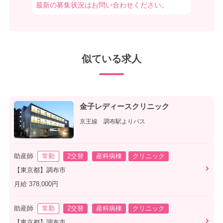
最新の募集状況はお問い合わせください。
似ている求人
金子レディースクリニック
京王線 調布駅よりバス
助産師
常勤
2交替
産科病棟
クリニック
【東京都】調布市
月給 378,000円
助産師
常勤
2交替
産科病棟
クリニック
【東京都】調布市