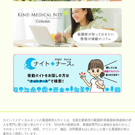
カインドメディカルネットの看護師求人サイトは、全国主要都市の看護師/准看護師/助産師の求
人を専門に取り扱う求人サイトです。2010年の創業以来、看護師専門の人材紹介会社だからこ
そのネットワークで、病院、クリニック、施設、訪問看護をはじめとした様々な看護師の求人
案件をご用意しています。