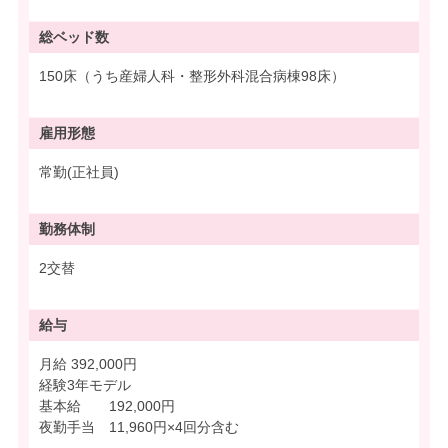
総ベッド数
150床（うち産婦人科・整形外科混合病棟98床）
雇用形態
常勤(正社員)
勤務体制
2交替
給与
月給 392,000円
経験3年モデル
基本給 192,000円
夜勤手当 11,960円×4回分含む