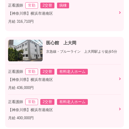
正看護師
常勤
2交替
病棟
【神奈川県】横浜市港南区
月給 316,710円
医心館 上大岡
京急線・ブルーライン 上大岡駅より徒歩5分
正看護師
常勤
2交替
有料老人ホーム
【神奈川県】横浜市港南区
月給 436,000円
正看護師
常勤
2交替
有料老人ホーム
【神奈川県】横浜市港南区
月給 400,000円