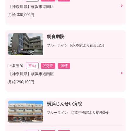
【神奈川県】横浜市港南区
月給 330,000円
朝倉病院
ブルーライン 下永谷駅より徒歩12分
正看護師
常勤
2交替
病棟
【神奈川県】横浜市港南区
月給 296,100円
横浜じんせい病院
ブルーライン 港南中央駅より徒歩3分