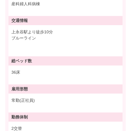
産科婦人科病棟
交通情報
上永谷駅より徒歩10分
ブルーライン
総ベッド数
36床
雇用形態
常勤(正社員)
勤務体制
2交替