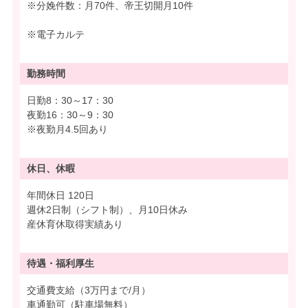
※分娩件数：月70件、帝王切開月10件
※電子カルテ
勤務時間
日勤8：30～17：30
夜勤16：30～9：30
※夜勤月4.5回あり
休日、休暇
年間休日 120日
週休2日制（シフト制）、月10日休み
産休育休取得実績あり
待遇・
福利厚生
交通費支給（3万円まで/月）
車通勤可（駐車場無料）