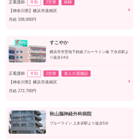
正看護師
常勤
2交替
病棟
【神奈川県】横浜市港南区
月給 338,000円
すこやか
横浜市市営地下鉄線ブルーライン線 下永谷駅よ
り徒歩14分
正看護師
常勤
2交替
老人介護施設
【神奈川県】横浜市港南区
月給 272,700円
秋山脳神経外科病院
ブルーライン 上永谷駅より徒歩5分