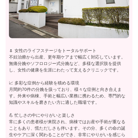
🌷 女性のライフステージをトータルサポート
不妊治療から出産、更年期ケアまで幅広く対応しています。
無痛分娩やソフロロジー式分娩など、多様な選択肢を提供
し、女性の健康を生涯にわたって支えるクリニックです。
📈 多彩な症例から経験を積める環境
月間約70件の分娩を扱っており、様々な症例と向き合えま
す。外来や病棟、手術と幅広い業務に携わるため、専門的な
知識やスキルを磨きたい方に適した職場です。
💪 忙しさの中にやりがいと楽しさ
常に多くの患者様が来院され、病棟ではお産や手術が重なる
こともあり、慌ただしさも伴います。その分、多くの命の誕
生やケアに深く関わることができ、非常にやりがいを感じら