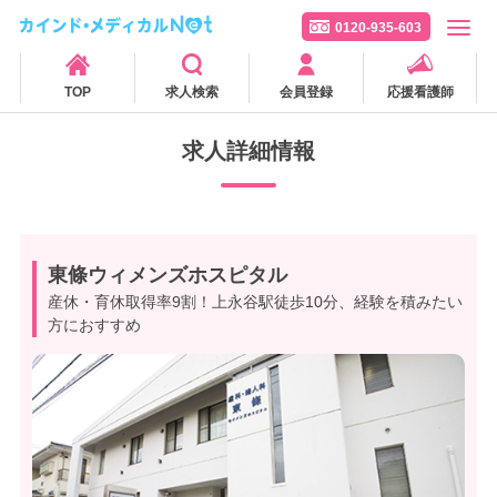
0120-935-603
TOP
求人検索
会員登録
応援看護師
求人詳細情報
東條ウィメンズホスピタル
産休・育休取得率9割！上永谷駅徒歩10分、経験を積みたい
方におすすめ