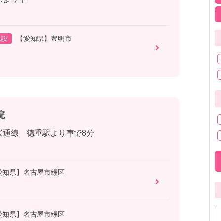
施設
【愛知県】豊明市
院
桜通線 徳重駅より車で8分
愛知県】名古屋市緑区
愛知県】名古屋市緑区