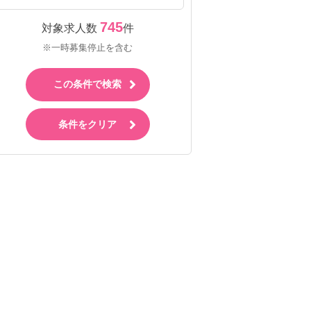
745
対象求人数
件
※一時募集停止を含む