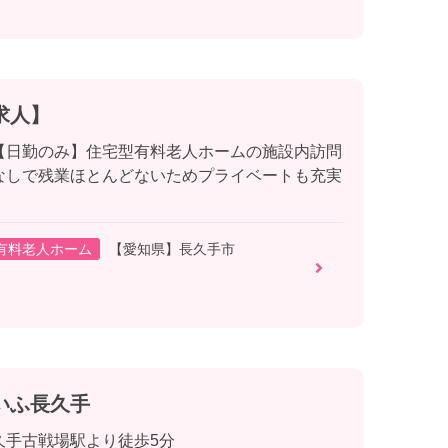
求人】
【日勤のみ】住宅型有料老人ホームの施設内訪問
なしで残業ほとんどないためプライベートも充実
有料老人ホーム
【愛知県】長久手市
いふ長久手
久手古戦場駅より徒歩5分