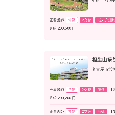
正看護師
常勤
2交替
老人介護
月給 299,500 円
相生山病
名古屋市営
准看護師
常勤
2交替
病棟
【
月給 290,200 円
正看護師
常勤
2交替
病棟
【