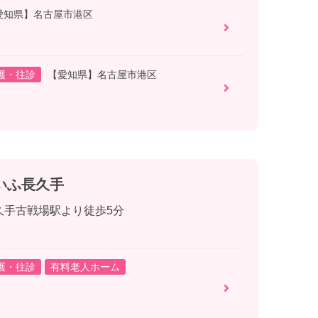
愛知県】名古屋市港区
護・往診
【愛知県】名古屋市港区
いふ長久手
久手古戦場駅より徒歩5分
護・往診
有料老人ホーム