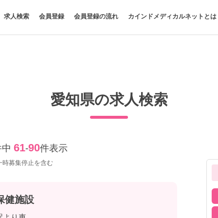
求人検索
会員登録
会員登録の流れ
カインドメディカルネットとは
愛知県の求人検索
61
90
件中
-
件表示
一時募集停止を含む
保健施設
駅より車