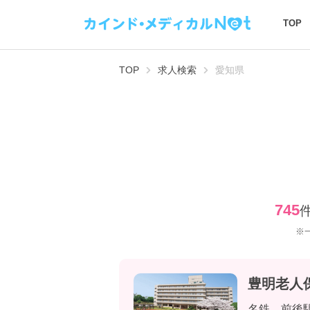
TOP
TOP
求人検索
愛知県
745
※
豊明老人
名鉄 前後