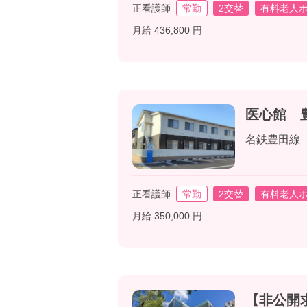
正看護師
常勤
2交替
有料老人
月給 436,800 円
医心館 
名鉄豊田線
正看護師
常勤
2交替
有料老人
月給 350,000 円
【非公開