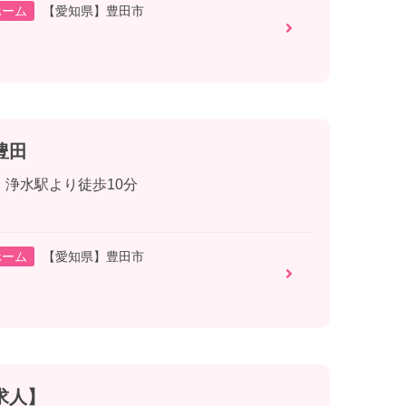
ホーム
【愛知県】豊田市
豊田
 浄水駅より徒歩10分
ホーム
【愛知県】豊田市
求人】