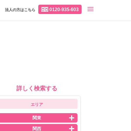
0120-935-603
法人の方はこちら
詳しく検索する
エリア
関東
関西