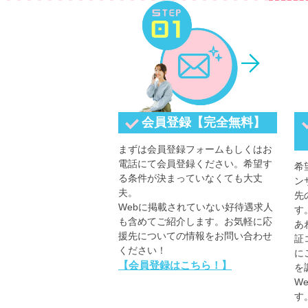
会員登録【完全無料】
まずは会員登録フォームもしくはお
電話にて会員登録ください。希望す
希
る条件が決まっていなくても大丈
ン
夫。
先
Webに掲載されていない好待遇求人
す
も含めてご紹介します。お気軽に応
あ
援先についての情報をお問い合わせ
証
ください！
に
【会員登録はこちら！】
を
W
す