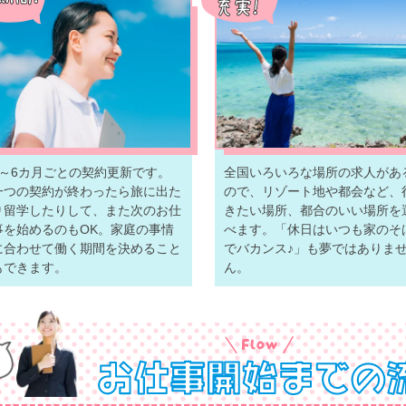
3～6カ月ごとの契約更新です。
全国いろいろな場所の求人があ
一つの契約が終わったら旅に出た
ので、リゾート地や都会など、
り留学したりして、また次のお仕
きたい場所、都合のいい場所を
事を始めるのもOK。家庭の事情
べます。「休日はいつも家のそ
に合わせて働く期間を決めること
でバカンス♪」も夢ではありま
もできます。
ん。