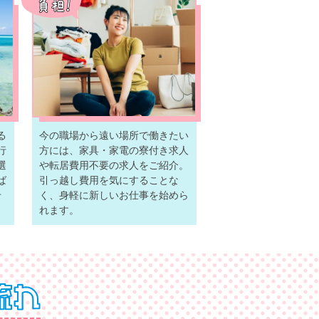
る
今の職場から遠い場所で働きたい
行
方には、家具・家電の寮付き求人
選
や転居費用不要の求人をご紹介。
ば
引っ越し費用を気にすることな
せ
く、身軽に新しいお仕事を始めら
れます。