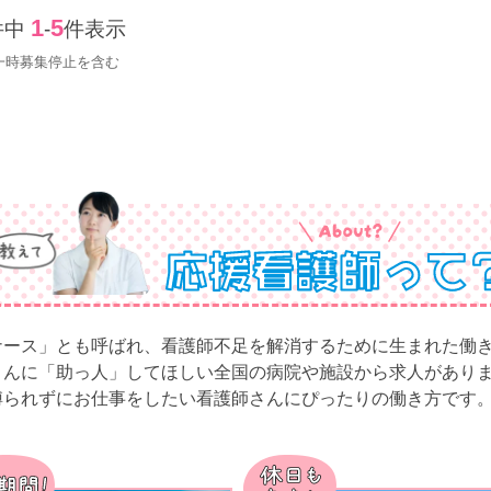
1
5
件中
-
件表示
一時募集停止を含む
ナース」とも呼ばれ、看護師不足を解消するために生まれた働
さんに「助っ人」してほしい全国の病院や施設から求人があり
縛られずにお仕事をしたい看護師さんにぴったりの働き方です