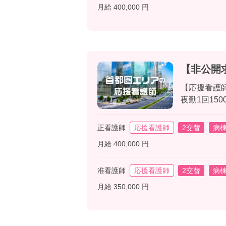
月給 400,000 円
【非公開
【応援看護
夜勤1回150
正看護師
応援看護師
2交替
病
月給 400,000 円
准看護師
応援看護師
2交替
病
月給 350,000 円