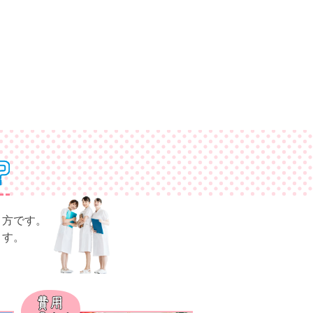
き方です。
ます。
。