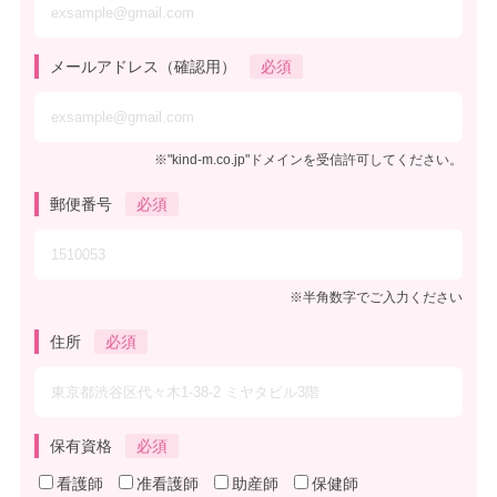
メールアドレス（確認用）
必須
※"kind-m.co.jp"ドメインを受信許可してください。
郵便番号
必須
※半角数字でご入力ください
住所
必須
保有資格
必須
看護師
准看護師
助産師
保健師