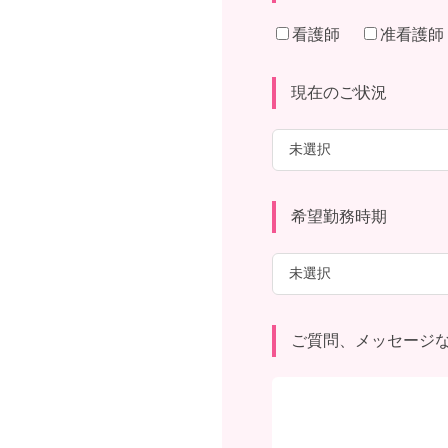
看護師
准看護師
現在のご状況
希望勤務時期
ご質問、メッセージ