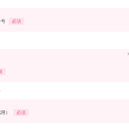
番号
必須
須
認用）
必須