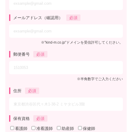
メールアドレス（確認用）
必須
※"kind-m.co.jp"ドメインを受信許可してください。
郵便番号
必須
※半角数字でご入力ください
住所
必須
保有資格
必須
看護師
准看護師
助産師
保健師